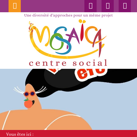
Connexion
Nos
Faceboo
publications
Une diversité d’approches pour un même projet
Vous êtes ici :