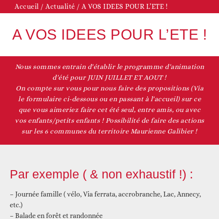
Accueil
/
Actualité
/
A VOS IDEES POUR L’ETE !
A VOS IDEES POUR L’ETE !
Nous sommes entrain d'établir le programme d'animation
d'été pour JUIN JUILLET ET AOUT !
On compte sur vous pour nous faire des propositions (Via
le formulaire ci-dessous ou en passant à l'accueil) sur ce
que vous aimeriez faire cet été seul, entre amis, ou avec
vos enfants/petits enfants ! Possibilité de faire des actions
sur les 6 communes du territoire Maurienne Galibier !
Par exemple ( & non exhaustif !) :
– Journée famille ( vélo, Via ferrata, accrobranche, Lac, Annecy,
etc.)
– Balade en forêt et randonnée