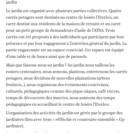
jardin
Le jardin est organisé avec plusieurs parties collectives. Quatre
carrés potagers sont destinés au centre de loisirs l’Eterlou, un
carré destiné aux résidents de la maison de retraite et un carré
pour un petit groupe de demandeurs d’asile de l’ATSA. Trois
carrés ont été proposés à des individuels qui participent par leur
présence et par leur engagement à l’entretien général du jardin. La
partie engazonnée est un espace convivial. Cet espace est équipé
d’une table et de bancs ainsi que de parasols.
Mais que faisons-nous au jardin ? Au jardin nous taillons les
rosiers centenaires, nous semons, plantons, entretenons les carrés
potagers, nous décidons de nouvelles plantations (arbres
fruitiers,..), nous organisons des événements conviviaux,
culturels, pédagogiques comme des pique-niques, café tricots,
temps de découverte des insectes, nous animons des temps
pédagogiques en accueillant le centre de loisirs l’Eterlou.
L’organisation des activités du jardin est gérée par le groupe des
jardiniers (lien avec item « réfléchir et construire ensemble » Gp
jardinier).