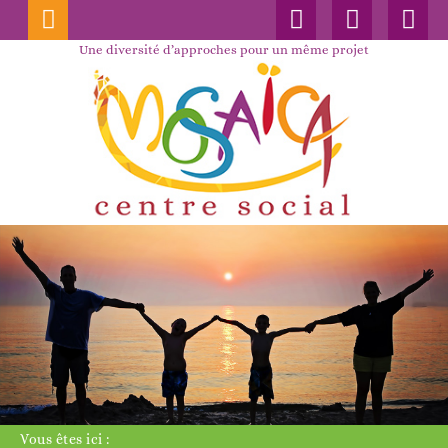
Connexion
Nos
Faceboo
publications
Une diversité d’approches pour un même projet
Vous êtes ici :