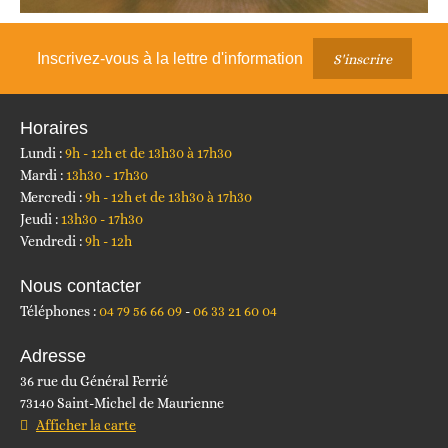
Inscrivez-vous à la lettre d'information
S'inscrire
Horaires
Lundi :
9h - 12h et de 13h30 à 17h30
Mardi :
13h30 - 17h30
Mercredi :
9h - 12h et de 13h30 à 17h30
Jeudi :
13h30 - 17h30
Vendredi :
9h - 12h
Nous contacter
Téléphones :
04 79 56 66 09
06 33 21 60 04
Adresse
36 rue du Général Ferrié
73140 Saint-Michel de Maurienne
Afficher la carte