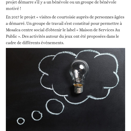
projet démarre s’il y a un bénévole ou un groupe de bénévole
motivé !
En 2017 le projet « visites de courtoisie auprès de personnes âgées
a démarré. Un groupe de travail s’est constitué pour permettre à
Mosaïca centre social d’obtenir le label « Maison de Services Au
Public ». Des activités autour du jeux ont été proposées dans le
cadre de différents événements.