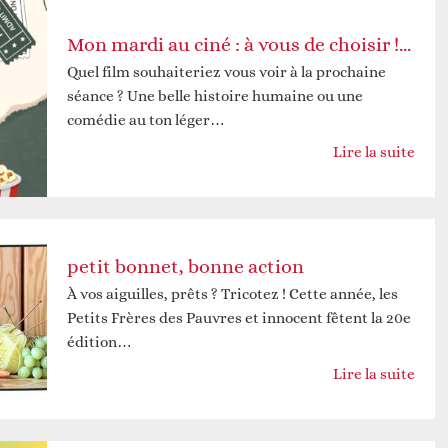
Mon mardi au ciné : à vous de choisir ! Séance du 3 février 2026
Quel film souhaiteriez vous voir à la prochaine
séance ? Une belle histoire humaine ou une
comédie au ton léger…
Lire la suite
petit bonnet, bonne action
À vos aiguilles, prêts ? Tricotez ! Cette année, les
Petits Frères des Pauvres et innocent fêtent la 20e
édition…
Lire la suite