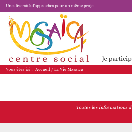
Une diversité d’approches pour un même projet
Je partici
Vous êtes ici :
Accueil
/
La Vie Mosaïca
Toutes les informations de