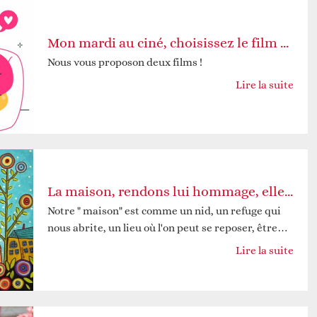
Mon mardi au ciné, choisissez le film de la prochaine séance
Nous vous proposon deux films !
Lire la suite
La maison, rendons lui hommage, elle nous accueille et nous protège
Notre " maison" est comme un nid, un refuge qui
nous abrite, un lieu où l'on peut se reposer, être…
Lire la suite