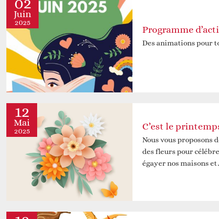
02
Juin
2025
Des animations pour to
12
Mai
C’est le printemps
2025
Nous vous proposons d
des fleurs pour célébr
égayer nos maisons e