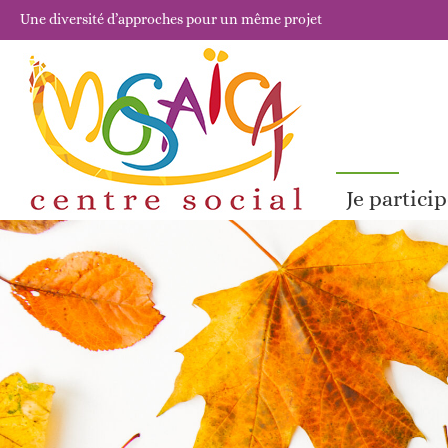
Une diversité d’approches pour un même projet
Je partici