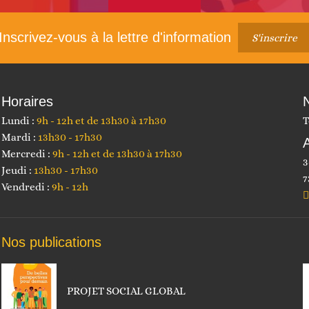
suivant :
Inscrivez-vous à la lettre d'information
S'inscrire
Horaires
Lundi :
9h - 12h et de 13h30 à 17h30
T
Mardi :
13h30 - 17h30
Mercredi :
9h - 12h et de 13h30 à 17h30
3
Jeudi :
13h30 - 17h30
7
Vendredi :
9h - 12h
Nos publications
PROJET SOCIAL GLOBAL