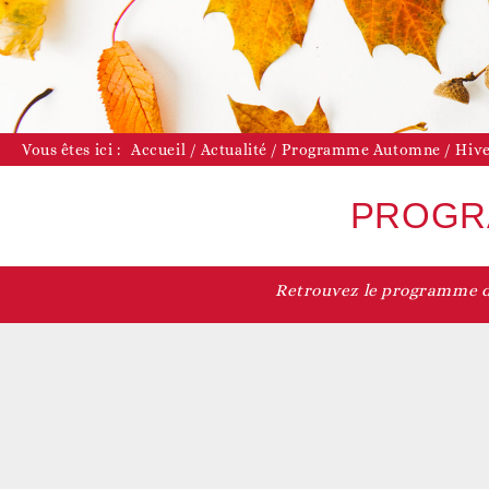
D
Vous êtes ici :
Accueil
/
Actualité
/
Programme Automne / Hive
PROGRA
Retrouvez le programme de
D