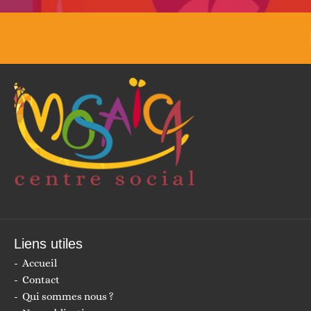
précédent :
Liens utiles
Accueil
Contact
Qui sommes nous ?