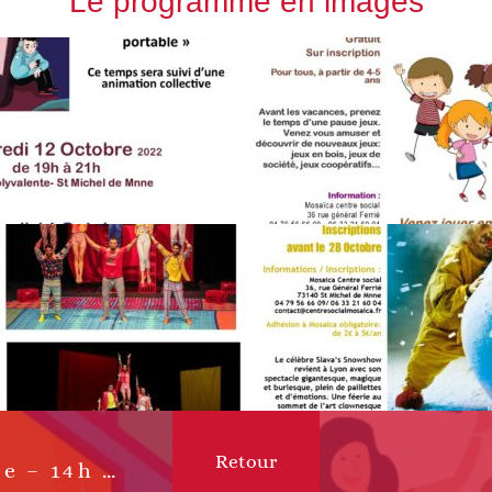
Le programme en images
Retour
Fête du Centre Social – 1er octobre – 14h à 16h30 – St Michel de Maurienne
Article