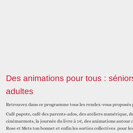
Réfléchir
Des animations pour tous : séniors
adultes
Retrouvez dans ce programme tous les rendez-vous proposés p
Café papote, café des parents-ados, des ateliers numérique, d
cinémarmots, la journée du livre à 1€, des animations autour du 
Rose et Mets ton bonnet et enfin les sorties collectives pour le