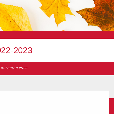
22-2023
t automne 2022