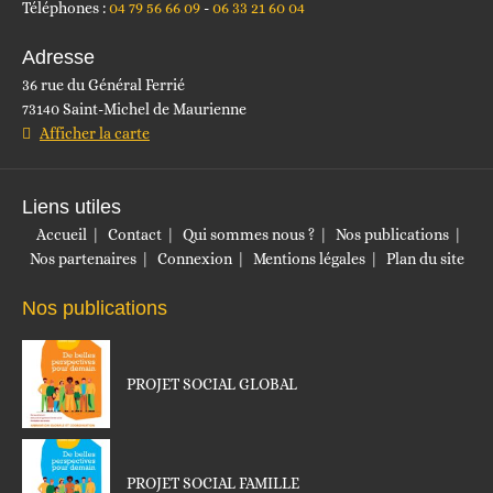
Téléphones :
04 79 56 66 09
06 33 21 60 04
Adresse
36 rue du Général Ferrié
73140 Saint-Michel de Maurienne
Afficher la carte
Liens utiles
Accueil
Contact
Qui sommes nous ?
Nos publications
Nos partenaires
Connexion
Mentions légales
Plan du site
Nos publications
PROJET SOCIAL GLOBAL
PROJET SOCIAL FAMILLE