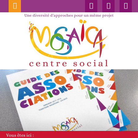
Connexion
Nos
Faceboo
publications
Une diversité d’approches pour un même projet
Vous êtes ici :