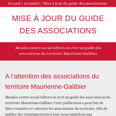
Accueil
/
Actualité
/
Mise à jour du guide des associations
MISE À JOUR DU GUIDE
DES ASSOCIATIONS
Mosaïca centre social éditera en 2019 un guide des
associations du territoire Maurienne-Galibier.
A l'attention des associations du
territoire Maurienne-Galibier
Mosaïca centre social éditera en 2019 un guide des associations du
territoire Maurienne-Galibier. Cette publication a pour but de
faire connaître et valoriser les associations du territoire. Afin de
publier des renseignements à jour, nous rappelons aux