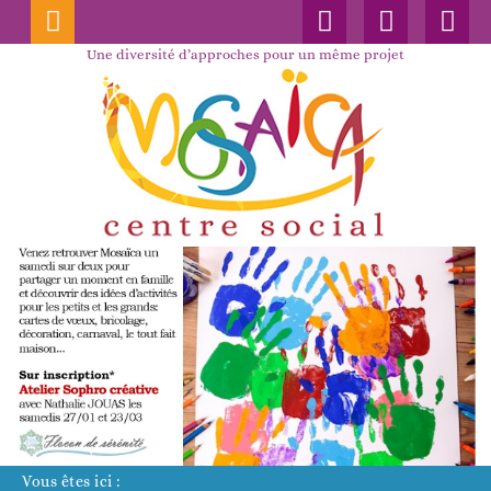
Connexion
Nos
Faceboo
publications
Une diversité d’approches pour un même projet
Vous êtes ici :