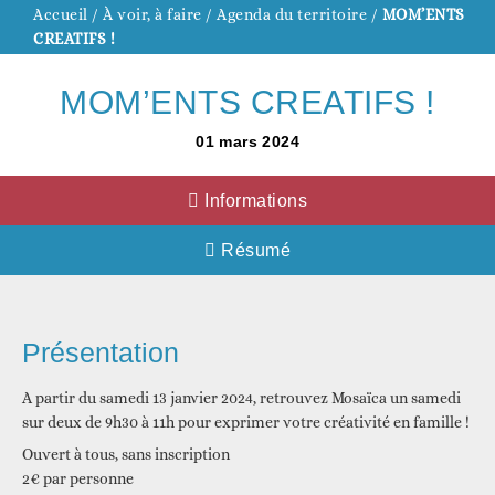
Accueil
/
À voir, à faire
/
Agenda du territoire
/
MOM’ENTS
CREATIFS !
MOM’ENTS CREATIFS !
01
mars
2024
Informations
Résumé
Présentation
A partir du samedi 13 janvier 2024, retrouvez Mosaïca un samedi
sur deux de 9h30 à 11h pour exprimer votre créativité en famille !
Ouvert à tous, sans inscription
2€ par personne