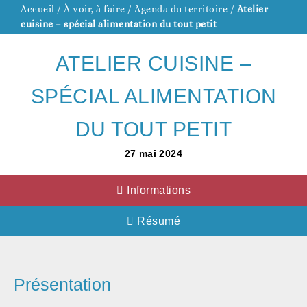
Accueil
/
À voir, à faire
/
Agenda du territoire
/
Atelier
cuisine – spécial alimentation du tout petit
ATELIER CUISINE –
SPÉCIAL ALIMENTATION
DU TOUT PETIT
27
mai
2024
Informations
Résumé
Présentation