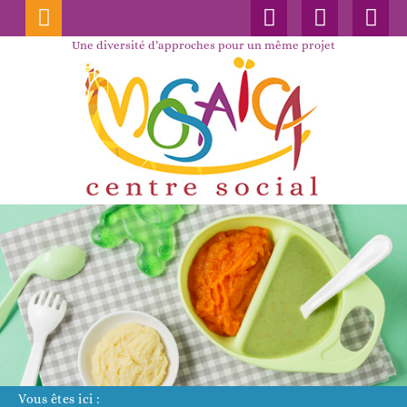
Connexion
Nos
Faceboo
publications
Une diversité d’approches pour un même projet
Vous êtes ici :