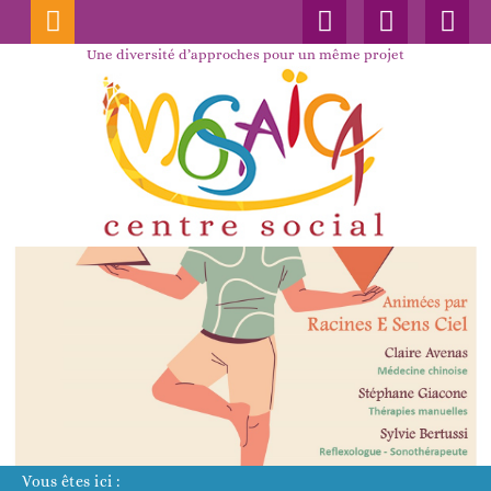
Connexion
Nos
Faceboo
publications
Une diversité d’approches pour un même projet
Vous êtes ici :