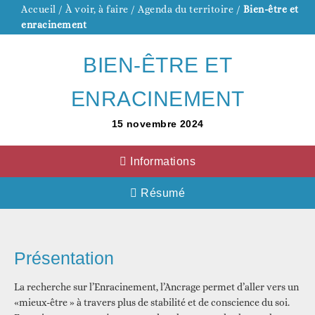
Accueil
/
À voir, à faire
/
Agenda du territoire
/
Bien-être et
enracinement
BIEN-ÊTRE ET
ENRACINEMENT
15
novembre
2024
Informations
Résumé
Présentation
La recherche sur l’Enracinement, l’Ancrage permet d’aller vers un
«mieux-être » à travers plus de stabilité et de conscience du soi.