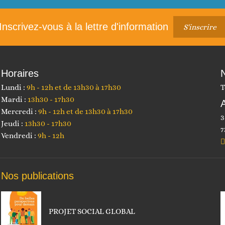
suivant :
Inscrivez-vous à la lettre d'information
S'inscrire
Horaires
Lundi :
9h - 12h et de 13h30 à 17h30
T
Mardi :
13h30 - 17h30
Mercredi :
9h - 12h et de 13h30 à 17h30
3
Jeudi :
13h30 - 17h30
7
Vendredi :
9h - 12h
Nos publications
PROJET SOCIAL GLOBAL