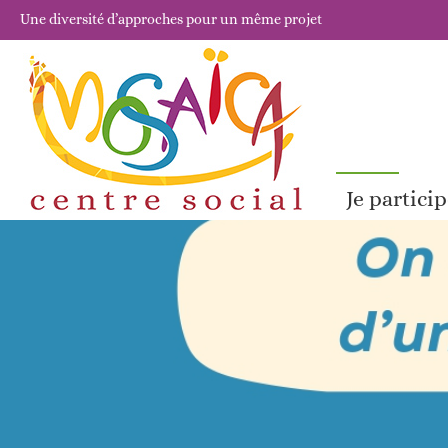
Une diversité d’approches pour un même projet
Je partici