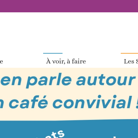
pe
À voir, à faire
Les 