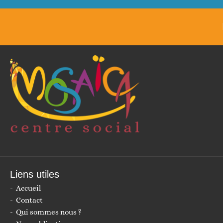
précédent :
Liens utiles
Accueil
Contact
Qui sommes nous ?