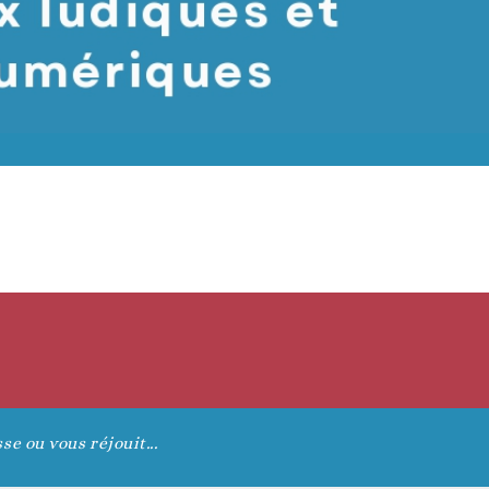
se ou vous réjouit...