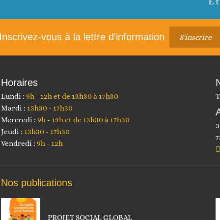
E
Article
suivant :
Inscrivez-vous à la lettre d'information
S'inscrire
Horaires
Lundi :
9h - 12h et de 13h30 à 17h30
T
Mardi :
13h30 - 17h30
Mercredi :
9h - 12h et de 13h30 à 17h30
3
Jeudi :
13h30 - 17h30
7
Vendredi :
9h - 12h
Nos publications
PROJET SOCIAL GLOBAL