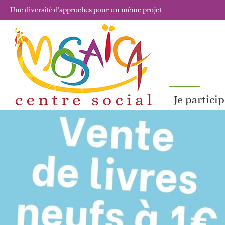
Une diversité d’approches pour un même projet
Je partici