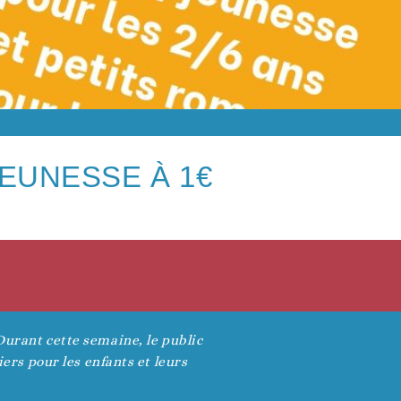
JEUNESSE À 1€
Durant cette semaine, le public
iers pour les enfants et leurs