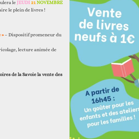
oulera le
JEUDI
21
NOVEMBRE
ire le plein de livres !
 »
– Dispositif promeneur du
icolage, lecture animée de
oires de la Savoie la vente des