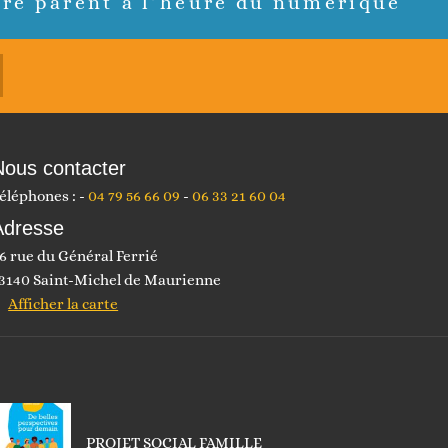
tre parent à l’heure du numérique
Nous contacter
éléphones :
04 79 56 66 09
06 33 21 60 04
Adresse
6 rue du Général Ferrié
3140 Saint-Michel de Maurienne
Afficher la carte
PROJET SOCIAL FAMILLE