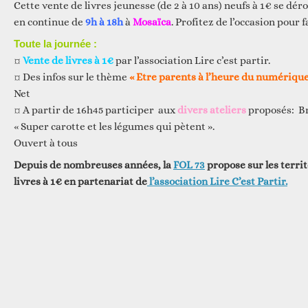
Cette vente de livres jeunesse (de 2 à 10 ans) neufs à 1€ se dér
en continue de
9h à 18h
à
Mosaïca
. Profitez de l’occasion pour fa
Toute la journée :
¤
Vente de livres à 1€
par l’association Lire c’est partir.
¤ Des infos sur le thème
« Etre parents à l’heure du numérique
Net
¤ A partir de 16h45 participer aux
divers ateliers
proposés: Br
« Super carotte et les légumes qui pètent ».
Ouvert à tous
Depuis de nombreuses années, la
FOL 73
propose sur les territ
livres à 1€ en partenariat de
l’association Lire C’est Partir.