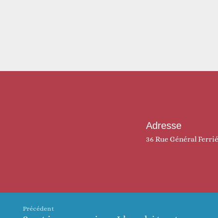
Adresse
36 Rue Général Ferri
Précédent