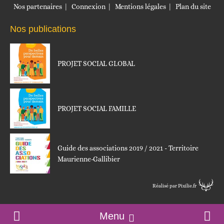
Nos partenaires
Connexion
Mentions légales
Plan du site
Nos publications
PROJET SOCIAL GLOBAL
PROJET SOCIAL FAMILLE
Guide des associations 2019 / 2021 - Territoire
Maurienne-Gallibier
Réalisé par Pixilie.fr
Menu
Accueil
Contact