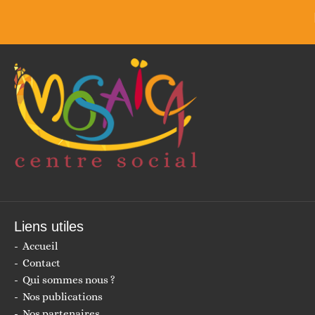
Réfléchir
Liens utiles
Accueil
Contact
Qui sommes nous ?
Nos publications
Nos partenaires