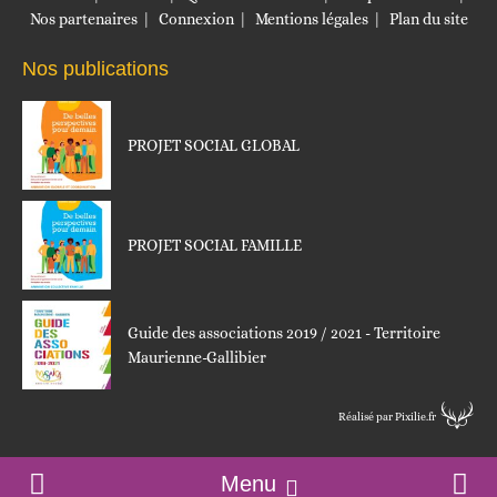
Nos partenaires
Connexion
Mentions légales
Plan du site
Nos publications
PROJET SOCIAL GLOBAL
PROJET SOCIAL FAMILLE
Guide des associations 2019 / 2021 - Territoire
Maurienne-Gallibier
Réalisé par Pixilie.fr
Menu
Accueil
Contact