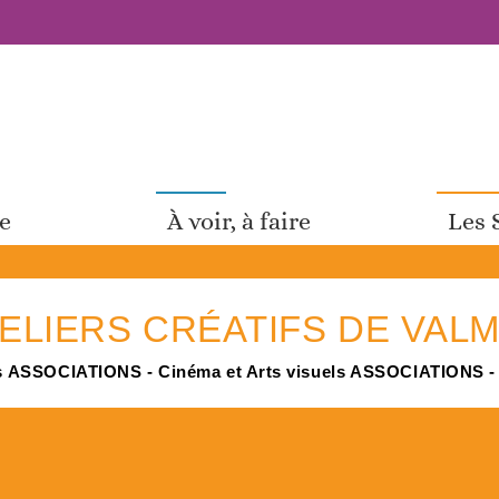
pe
À voir, à faire
Les 
TELIERS CRÉATIFS DE VALM
s
ASSOCIATIONS - Cinéma et Arts visuels
ASSOCIATIONS - A