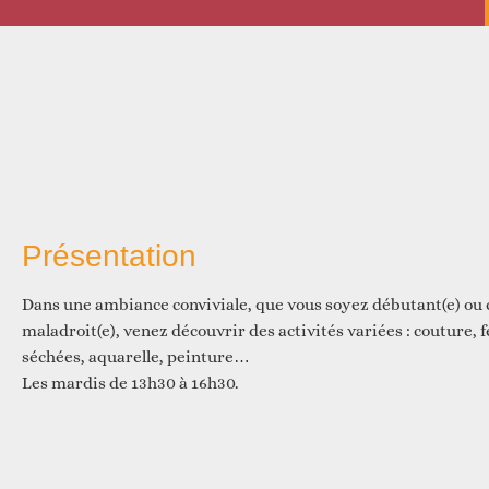
D
Présentation
D
Dans une ambiance conviviale, que vous soyez débutant(e) ou c
maladroit(e), venez découvrir des activités variées : couture, 
séchées, aquarelle, peinture…
Les mardis de 13h30 à 16h30.