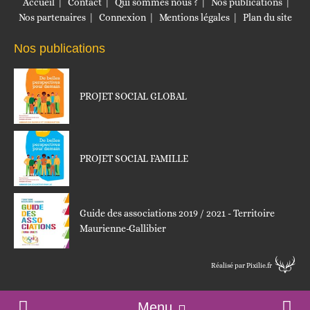
Accueil
Contact
Qui sommes nous ?
Nos publications
Nos partenaires
Connexion
Mentions légales
Plan du site
Nos publications
PROJET SOCIAL GLOBAL
PROJET SOCIAL FAMILLE
Guide des associations 2019 / 2021 - Territoire
Maurienne-Gallibier
Réalisé par Pixilie.fr
Menu
Accueil
Contact