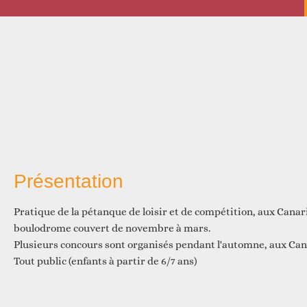
D
Présentation
D
Pratique de la pétanque de loisir et de compétition, aux Canari
boulodrome couvert de novembre à mars.
Plusieurs concours sont organisés pendant l'automne, aux Can
Tout public (enfants à partir de 6/7 ans)