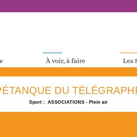
pe
À voir, à faire
Les 
PÉTANQUE DU TÉLÉGRAPH
Sport :
ASSOCIATIONS - Plein air