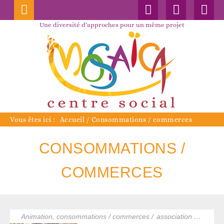
Connexion
Nos
Faceboo
publications
Une diversité d’approches pour un même projet
Vous êtes ici :
Accueil
/
Consommations / commerces
CONSOMMATIONS /
COMMERCES
animation, consommations / commerces /
association de commerçants