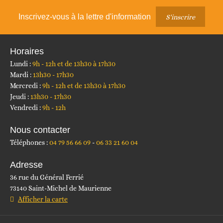
Inscrivez-vous à la lettre d'information
S'inscrire
Horaires
Lundi :
9h - 12h et de 13h30 à 17h30
Mardi :
13h30 - 17h30
Mercredi :
9h - 12h et de 13h30 à 17h30
Jeudi :
13h30 - 17h30
Vendredi :
9h - 12h
Nous contacter
Téléphones :
04 79 56 66 09
06 33 21 60 04
Adresse
36 rue du Général Ferrié
73140 Saint-Michel de Maurienne
Afficher la carte