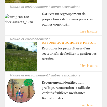
nature et environnement /
autres associations
Association foncière pastorale Fontaine Boureau
L’AFP est un regroupement de
propriétaires de terrains privés ou
publics constitué…
Lire la suite
nature et environnement /
Association Foncière Pastorale Les Bourguignons
Regrouper les propriétaires d’un
secteur afin de faciliter la gestion des
terrains…
Lire la suite
nature et environnement /
autres associations
Croqueurs de pommes Savoie Maurienne
Recensement, identification,
greffage, restauration et taille des
variétés fruitières méritantes.
Formation des…
Lire la suite