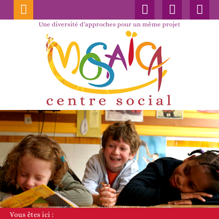
Connexion
Nos
Faceboo
publications
Une diversité d’approches pour un même projet
Vous êtes ici :