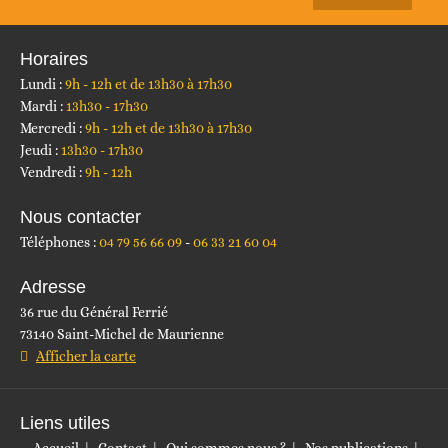
Horaires
Lundi :
9h - 12h et de 13h30 à 17h30
Mardi :
13h30 - 17h30
Mercredi :
9h - 12h et de 13h30 à 17h30
Jeudi :
13h30 - 17h30
Vendredi :
9h - 12h
Nous contacter
Téléphones :
04 79 56 66 09
06 33 21 60 04
Adresse
36 rue du Général Ferrié
73140 Saint-Michel de Maurienne
Afficher la carte
Liens utiles
Accueil
Contact
Qui sommes nous ?
Nos publications