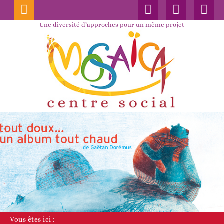
Connexion
Nos
Faceboo
publications
Une diversité d’approches pour un même projet
Vous êtes ici :