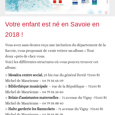
Votre enfant est né en Savoie en
2018 !
Vous avez sans doutes reçu une invitation du département de la
Savoie, vous proposant de venir retirer un album « Tout
doux »près de chez vous.
Voici les différentes structures où vous pouvez trouver cet
album:
¤
Mosaïca centre social
, 25 bis rue du général Ferrié 73140 St
Michel de Maurienne – 04 79 56 66 09
¤
Bibliothèque municipale
– rue de la République – 73140 St
Michel de Maurienne – 04 79 56 26 60
¤
Relais d’assistantes maternelles
– 71 avenue du Vigny -73140 St
Michel de Maurienne –
04 79 56 88 40
¤
Halte garderie les Razmokets
– 71 avenue du Vigny -73140 St
Michel de Maurienne – 04 79 56 86 78