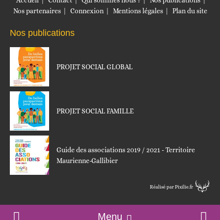
Nos partenaires
Connexion
Mentions légales
Plan du site
Nos publications
PROJET SOCIAL GLOBAL
PROJET SOCIAL FAMILLE
Guide des associations 2019 / 2021 - Territoire
Maurienne-Gallibier
Réalisé par Pixilie.fr
Menu
Accueil
Contact