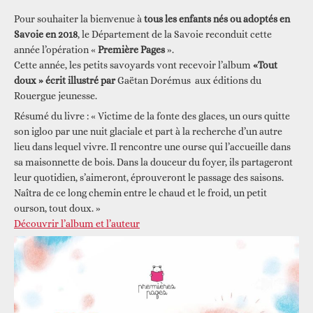
Pour souhaiter la bienvenue à
tous les enfants nés ou adoptés en
Savoie en 2018
, le Département de la Savoie reconduit cette
année l’opération «
Première Pages
».
Cette année, les petits savoyards vont recevoir l’album
«Tout
doux » écrit illustré par
Gaëtan Dorémus aux éditions du
Rouergue jeunesse.
Résumé du livre : « Victime de la fonte des glaces, un ours quitte
son igloo par une nuit glaciale et part à la recherche d’un autre
lieu dans lequel vivre. Il rencontre une ourse qui l’accueille dans
sa maisonnette de bois. Dans la douceur du foyer, ils partageront
leur quotidien, s’aimeront, éprouveront le passage des saisons.
Naîtra de ce long chemin entre le chaud et le froid, un petit
ourson, tout doux. »
Découvrir l’album et l’auteur