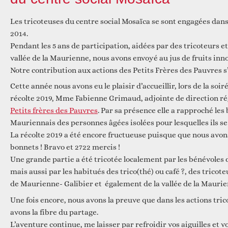
Les tricoteuses du centre social Mosaïca se sont engagées dans
Réfléchir
2014.
Pendant les 5 ans de participation, aidées par des tricoteurs et
vallée de la Maurienne, nous avons envoyé au jus de fruits inno
Notre contribution aux actions des Petits Frères des Pauvres s
Cette année nous avons eu le plaisir d’accueillir, lors de la soir
récolte 2019, Mme Fabienne Grimaud, adjointe de direction ré
Petits frères des Pauvres
. Par sa présence elle a rapproché les
Mauriennais des personnes âgées isolées pour lesquelles ils se
La récolte 2019 a été encore fructueuse puisque que nous avons
bonnets ! Bravo et 2722 mercis !
Une grande partie a été tricotée localement par les bénévoles 
mais aussi par les habitués des trico(thé) ou café ?, des trico
de Maurienne- Galibier et également de la vallée de la Maurie
Une fois encore, nous avons la preuve que dans les actions tri
avons la fibre du partage.
L’aventure continue, me laisser par refroidir vos aiguilles et 