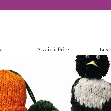
pe
À voir, à faire
Les 