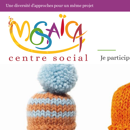
Une diversité d’approches pour un même projet
Je partici