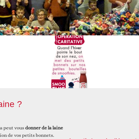
aine ?
ca peut vous
donner de la laine
tion de vos petits bonnets.