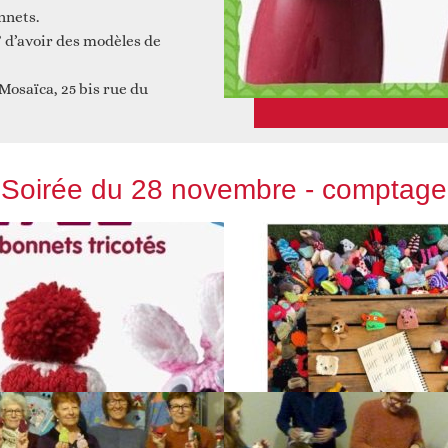
nnets.
? d’avoir des modèles de
Mosaïca, 25 bis rue du
Soirée du 28 novembre - comptage