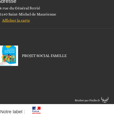
Adresse
6 rue du Général Ferrié
3140 Saint-Michel de Maurienne
Afficher la carte
PROJET SOCIAL FAMILLE
Réalisé par Pixilie.fr
Notre label :