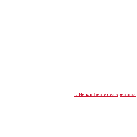
L’ Hélianthème des Apennins