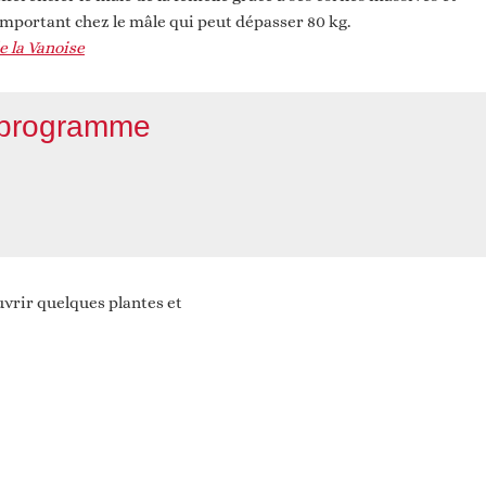
important chez le mâle qui peut dépasser 80 kg.
e la Vanoise
n programme
uvrir quelques plantes et