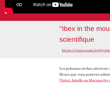
"Ibex in the mou
scientifique
https://vimeo.com/2409725
Les pelouses sèches abritent 
fleurs que vous pourrez admir
l’Aster Amelle ou Marguerite d