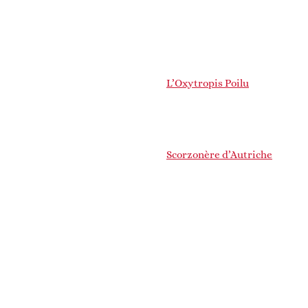
L’Oxytropis Poilu
Scorzonère d’Autriche