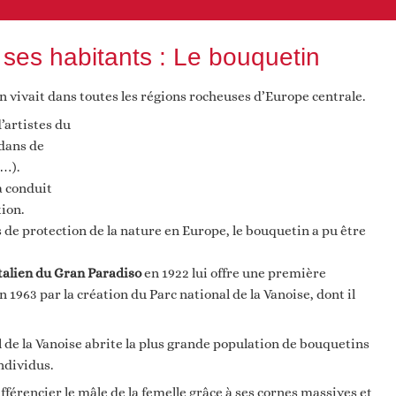
 ses habitants : Le bouquetin
in vivait dans toutes les régions rocheuses d’Europe centrale.
d’artistes du
 dans de
…).
a conduit
ion.
 de protection de la nature en Europe, le bouquetin a pu être
italien du Gran Paradiso
en 1922 lui offre une première
 1963 par la création du Parc national de la Vanoise, dont il
l de la Vanoise abrite la plus grande population de bouquetins
ndividus.
ifférencier le mâle de la femelle grâce à ses cornes massives et