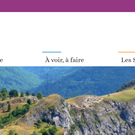
pe
À voir, à faire
Les 