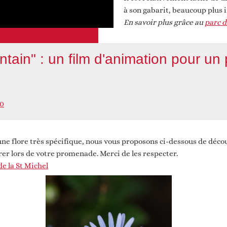
à son gabarit, beaucoup plus 
En savoir plus grâce au
parc d
ntain" : un film d'animation pour u
60
une flore très spécifique, nous vous proposons ci-dessous de déco
er lors de votre promenade. Merci de les respecter.
e la St Michel