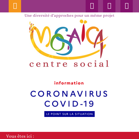
Connexion
Nos
Faceboo
publications
Une diversité d’approches pour un même projet
Vous êtes ici :