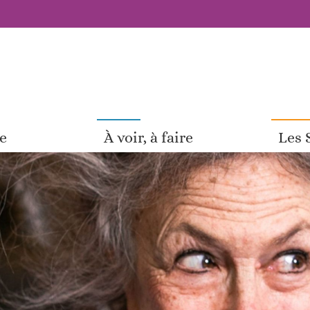
pe
À voir, à faire
Les 