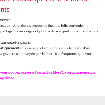
ents
parents
essages : Anecdotes, photos de famille, jolis souvenirs…
partage les messages et photos de son quotidien en quelques
 une gazette papier
atiquement
mis en page et imprimés sous la forme d’un
La gazette est envoyée par la Poste à la fréquence que vous
vous pouvez passer à l’accueil de Mosaïca où nous pourrons
imprimée.