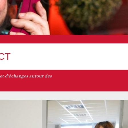
CT
et d'échanges autour des