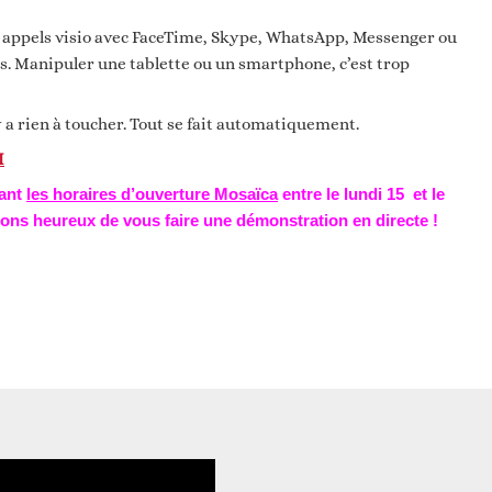
s appels visio avec FaceTime, Skype, WhatsApp, Messenger ou
s. Manipuler une tablette ou un smartphone, c’est trop
’y a rien à toucher. Tout se fait automatiquement.
I
dant
les horaires d’ouverture Mosaïca
entre le lundi 15 et le
ons heureux de vous faire une démonstration en directe !