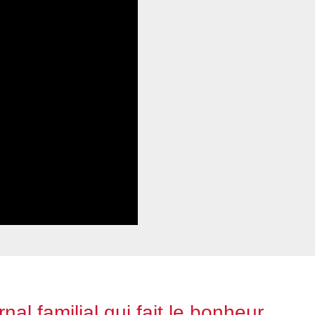
nal familial qui fait le bonheur