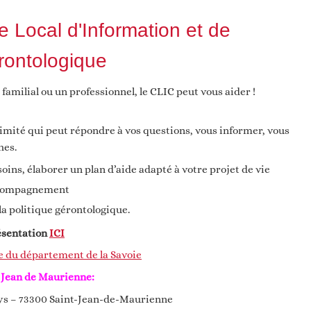
e Local d'Information et de
rontologique
 familial ou un professionnel, le CLIC peut vous aider !
ximité qui peut répondre à vos questions, vous informer, vous
hes.
soins, élaborer un plan d’aide adapté à votre projet de vie
accompagnement
la politique gérontologique.
ésentation
ICI
e du département de la Savoie
 Jean de Maurienne:
eys – 73300 Saint-Jean-de-Maurienne