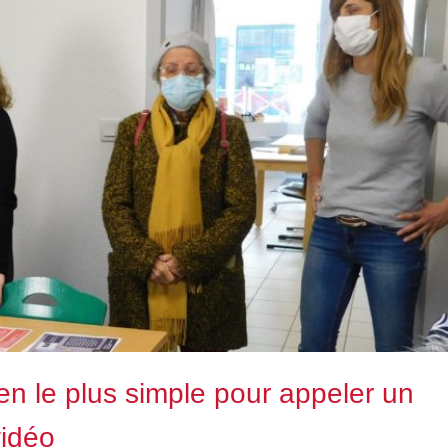
en le plus simple pour appeler un
vidéo