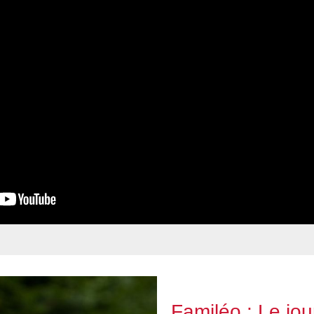
Familéo : Le jour