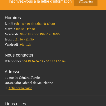
Inscrivez-vous à la lettre d'information
S'inscrire
Horaires
Lundi :
9h - 12h et de 13h30 à 17h30
Mardi :
13h30 - 17h30
Mercredi :
9h - 12h et de 13h30 à 17h30
Jeudi :
13h30 - 17h30
Vendredi :
9h - 12h
Nous contacter
Téléphones :
04 79 56 66 09
06 33 21 60 04
Adresse
36 rue du Général Ferrié
73140 Saint-Michel de Maurienne
Afficher la carte
Liens utiles