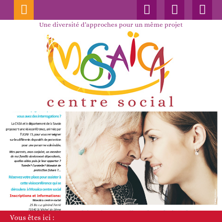
Connexion
Nos
Faceboo
publications
Une diversité d’approches pour un même projet
Vous êtes ici :