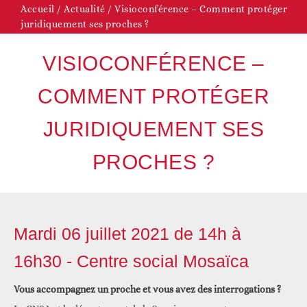
Accueil
/
Actualité
/
Visioconférence – Comment protéger
juridiquement ses proches ?
VISIOCONFÉRENCE –
COMMENT PROTÉGER
JURIDIQUEMENT SES
PROCHES ?
Mardi 06 juillet 2021 de 14h à
16h30 - Centre social Mosaïca
Vous accompagnez un proche et vous avez des interrogations ?