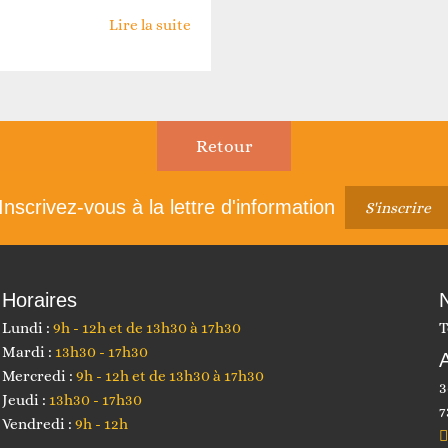
Lire la suite
Retour
Inscrivez-vous à la lettre d'information
S'inscrire
Horaires
Lundi :
9h - 12h et de 13h30 à 17h30
T
Mardi :
13h30 - 17h30
Mercredi :
9h - 12h et de 13h30 à 17h30
3
Jeudi :
13h30 - 17h30
7
Vendredi :
9h - 12h