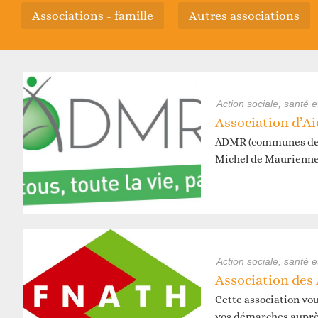
D
associations - famille
autres associations
action sociale, santé 
ADMR (communes de S
Michel de Maurienn
D
action sociale, santé e
Cette association vo
vos démarches auprè