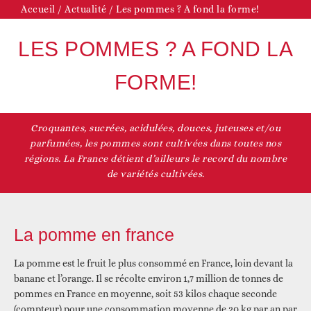
Accueil
/
Actualité
/
Les pommes ? A fond la forme!
LES POMMES ? A FOND LA
FORME!
Croquantes, sucrées, acidulées, douces, juteuses et/ou
parfumées, les pommes sont cultivées dans toutes nos
régions. La France détient d’ailleurs le record du nombre
de variétés cultivées.
La pomme en france
La pomme est le fruit le plus consommé en France, loin devant la
banane et l’orange. Il se récolte environ 1,7 million de tonnes de
pommes en France en moyenne, soit 53 kilos chaque seconde
(compteur) pour une consommation moyenne de 20 kg par an par