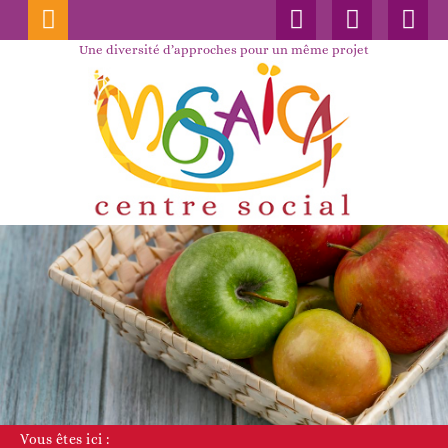
Connexion
Nos
Faceboo
publications
Une diversité d’approches pour un même projet
Vous êtes ici :