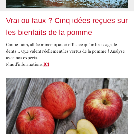
Vrai ou faux ? Cinq idées reçues sur
les bienfaits de la pomme
Coupe-faim, alliée minceur, aussi efficace qu’un brossage de
dents… Que valent réellement les vertus de la pomme ? Analyse
avec nos experts.
Plus d’informations
ICI