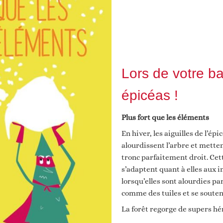
Lors de votre ba
épicéas !
Plus fort que les éléments
En hiver, les aiguilles de l’ép
alourdissent l’arbre et mettent
tronc parfaitement droit. Cet
s’adaptent quant à elles aux i
lorsqu’elles sont alourdies pa
comme des tuiles et se soute
La forêt regorge de supers h