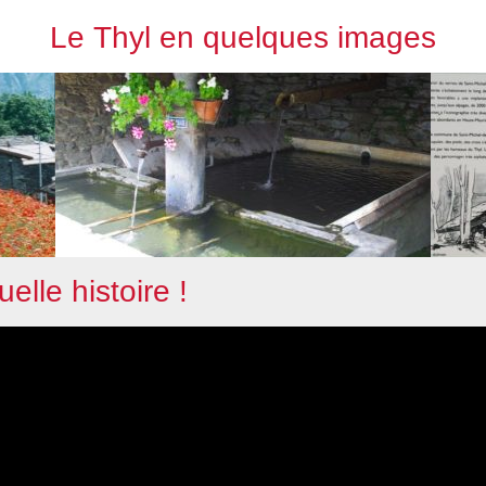
Le Thyl en quelques images
uelle histoire !