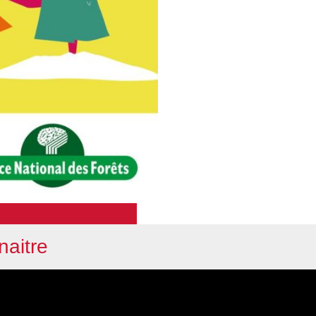
naitre