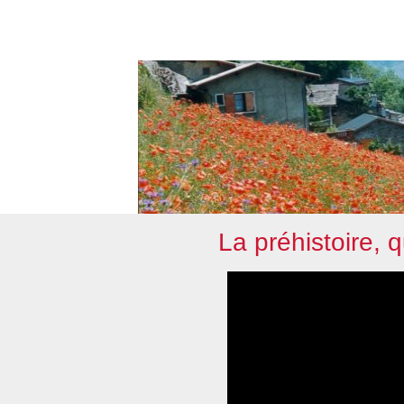
La préhistoire, q