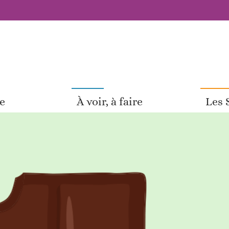
pe
À voir, à faire
Les 