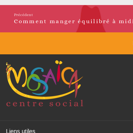
Précédent
Comment manger équilibré à mid
Article
précédent :
Liens utiles