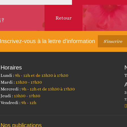
Retour
i?
Article
suivant :
Inscrivez-vous à la lettre d'information
S'inscrire
Horaires
Lundi :
9h - 12h et de 13h30 à 17h30
T
Mardi :
13h30 - 17h30
Mercredi :
9h - 12h et de 13h30 à 17h30
3
Jeudi :
13h30 - 17h30
7
Vendredi :
9h - 12h
Nos publications