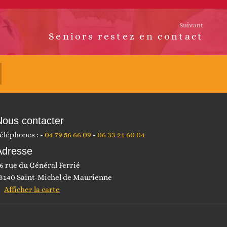
Suivant
Seniors restez en contact
Nous contacter
éléphones :
04 79 56 66 09
06 33 21 60 04
Adresse
6 rue du Général Ferrié
3140 Saint-Michel de Maurienne
Afficher la carte