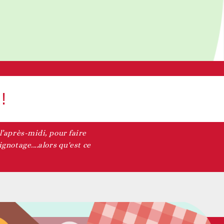
!
l’après-midi, pour faire
gnotage....alors qu'est ce