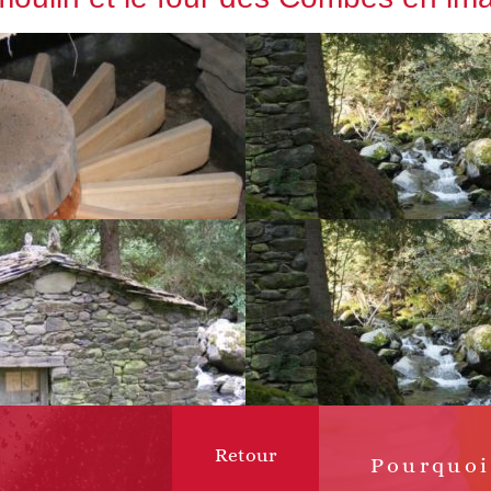
Retour
Article
suivant :