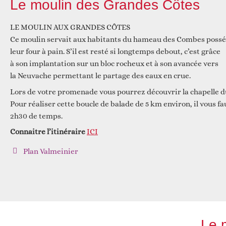
Le moulin des Grandes Côtes
LE MOULIN AUX GRANDES CÔTES
Réfléchir
Ce moulin servait aux habitants du hameau des Combes poss
leur four à pain. S’il est resté si longtemps debout, c’est grâce
à son implantation sur un bloc rocheux et à son avancée vers
la Neuvache permettant le partage des eaux en crue.
Lors de votre promenade vous pourrez découvrir la chapelle 
Pour réaliser cette boucle de balade de 5 km environ, il vous f
2h30 de temps.
Connaitre l’itinéraire
ICI
Plan Valmeinier
Le 