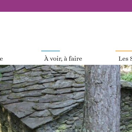
pe
À voir, à faire
Les 