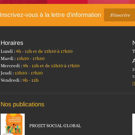
Inscrivez-vous à la lettre d'information
S'inscrire
Horaires
Lundi :
9h - 12h et de 13h30 à 17h30
T
Mardi :
13h30 - 17h30
Mercredi :
9h - 12h et de 13h30 à 17h30
3
Jeudi :
13h30 - 17h30
7
Vendredi :
9h - 12h
Nos publications
PROJET SOCIAL GLOBAL